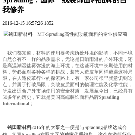
我修养
2016-12-15 16:57:26
1852
我们都知道，材料的使用要考虑所处环境的影响，不同环境
自然会有不一样的品质需求，无论是日晒雨淋的户外环境，还
是高温潮湿盐雾弥漫的海上环境，在这些环境中长期使用的材
料，势必面对各种各样的挑战，装饰人造皮革同样遭遇这种局
限，在人造皮革行业的探索路上，有一家公司很早就意识到这
点，并勇于打破局限，突破皮质面料的物理性能及化学性能，
研发出适合户外市场使用的安全材质，发展至今日，已经具有
50多年的历史，它就是美国高端装饰面料品牌
Spradling
International
；
铭田新材料
2016年的大事之一便是与Spradling品牌达成合
作，负责Spradling在亚太区的独家代理销售，这个在游艇行业