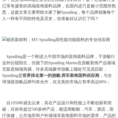
已享有盛誉的高端装饰面料品牌，在国内还只是被小范围所熟
悉，这篇文章主要帮助大家了解Spradling，每个品牌就像每个
人一样有不同的特色及历史，你准备好认识它了吗？
Spradling是一个刚进入中国市场的装饰面料品牌，于游艇行
业外比较陌生，但旗下的Spradling Marine在游艇装饰产品领域
无疑是独领风骚，许多高端豪华游艇上随处可见其踪影，
Spradling是
世界排名第一的游艇/
房车装饰面料供应商
，与全
球顶级游艇品牌均有合作，在北美的市场占有率高达80%；
自1959年诞生以来，其在产品设计和性能上不断创新和突
破，目前有超过500多种产品，能适用船舶，汽车，酒店，医
疗保健，公共场所和户外领域等装饰面料市场的需求，产品的