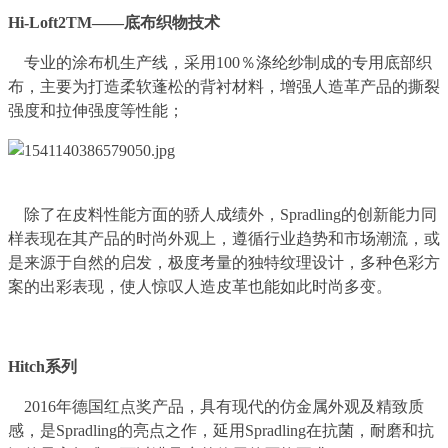
Hi-Loft2TM——底布织物技术
专业的涂布机生产线，采用100％涤纶纱制成的专用底部织
布，主要为打造柔软蓬松的背衬材料，增强人造革产品的撕裂
强度和拉伸强度等性能；
除了在皮料性能方面的骄人成绩外，Spradling的创新能力同
样表现在其产品的时尚外观上，遵循行业趋势和市场潮流，或
是来源于自然的启发，极度考量的独特纹理设计，多种色彩方
案的出彩表现，使人惊叹人造皮革也能如此时尚多变。
Hitch系列
2016年德国红点奖产品，具有现代的仿金属外观及精致质
感，是Spradling的亮点之作，延用Spradling在抗菌，耐磨和抗