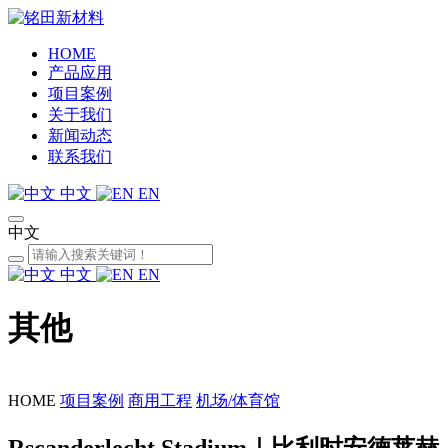
HOME
产品应用
项目案例
关于我们
新闻动态
联系我们
中文
EN
中文
中文
EN
其他
HOME
项目案例
商用工程
机场/体育馆
Rscanderlecht Stadium｜比利时安德莱赫