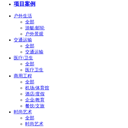
项目案例
户外生活
全部
游艇/邮轮
户外景观
交通运输
全部
交通运输
医疗/卫生
全部
医疗卫生
商用工程
全部
机场/体育馆
酒店/度假
企业/教育
餐饮/文旅
时尚艺术
全部
时尚艺术