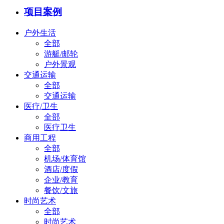
项目案例
户外生活
全部
游艇/邮轮
户外景观
交通运输
全部
交通运输
医疗/卫生
全部
医疗卫生
商用工程
全部
机场/体育馆
酒店/度假
企业/教育
餐饮/文旅
时尚艺术
全部
时尚艺术