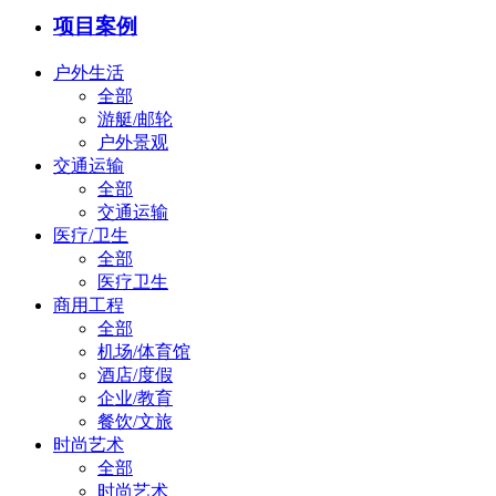
项目案例
户外生活
全部
游艇/邮轮
户外景观
交通运输
全部
交通运输
医疗/卫生
全部
医疗卫生
商用工程
全部
机场/体育馆
酒店/度假
企业/教育
餐饮/文旅
时尚艺术
全部
时尚艺术