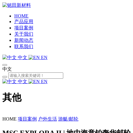
HOME
产品应用
项目案例
关于我们
新闻动态
联系我们
中文
EN
中文
中文
EN
其他
HOME
项目案例
户外生活
游艇/邮轮
MSC EXPLORA II | 地中海意铂奢华邮轮