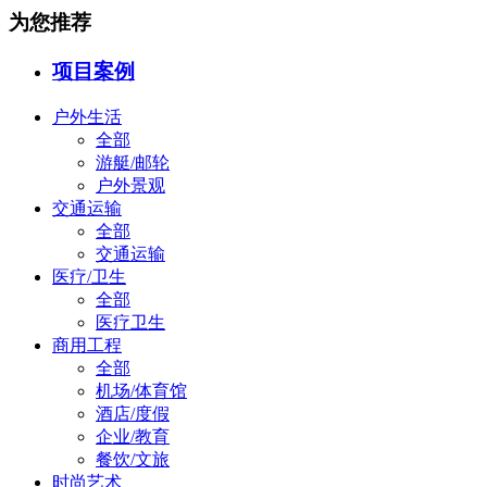
为您推荐
项目案例
户外生活
全部
游艇/邮轮
户外景观
交通运输
全部
交通运输
医疗/卫生
全部
医疗卫生
商用工程
全部
机场/体育馆
酒店/度假
企业/教育
餐饮/文旅
时尚艺术