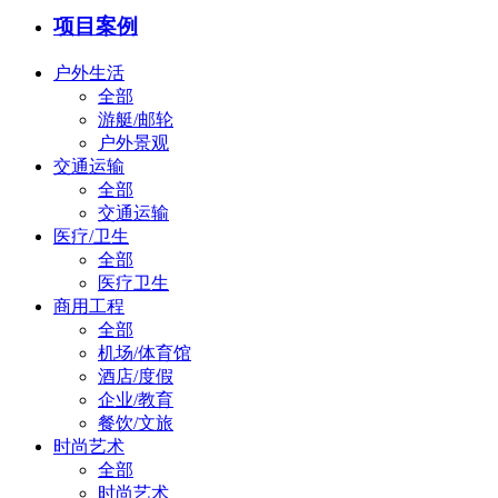
项目案例
户外生活
全部
游艇/邮轮
户外景观
交通运输
全部
交通运输
医疗/卫生
全部
医疗卫生
商用工程
全部
机场/体育馆
酒店/度假
企业/教育
餐饮/文旅
时尚艺术
全部
时尚艺术