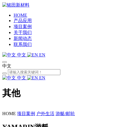
HOME
产品应用
项目案例
关于我们
新闻动态
联系我们
中文
EN
中文
中文
EN
其他
HOME
项目案例
户外生活
游艇/邮轮
YAMARIN游艇