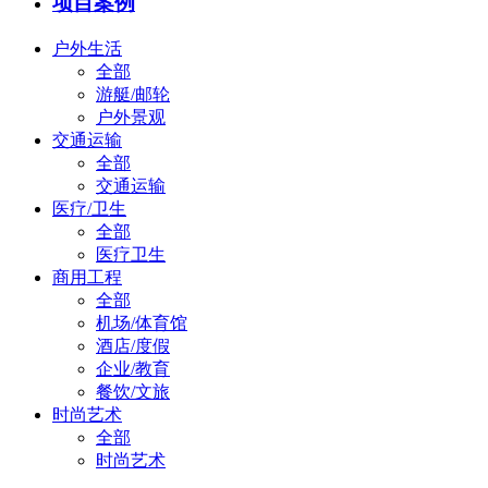
项目案例
户外生活
全部
游艇/邮轮
户外景观
交通运输
全部
交通运输
医疗/卫生
全部
医疗卫生
商用工程
全部
机场/体育馆
酒店/度假
企业/教育
餐饮/文旅
时尚艺术
全部
时尚艺术