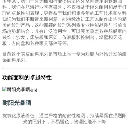
多年来，我们一直为船舶行业提供室内外空间使用的软装面
料，我们在航海行业享有盛誉，不仅得益于经久耐用和易于打
理的卓越性能表现，更得益于我们积累多年的工艺技术和材料
知识为我们不断带来新创意，能持续改进工艺以制作出均匀精
美的纹理产品，这些新颖的纹理系列将专业性能品质与当前市
场趋势相结合，具有广泛适用性，可以完美覆盖各种船艇室内
装饰：沙发，床头板和床架，仪表板和控制台，墙壁和天花
板，方向盘和各种家具部件等等。
目前这个表皮面料系列是市场上唯一专为船艇内外饰开发的装
饰面料系列。
功能面料的卓越特性
耐阳光暴晒
抗氧化原液着色，通过严格的耐候性检测，持续暴露在强烈阳
光的照射下，不易褪色，物理性能不下降