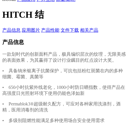
HITCH 结
产品信息
应用图片
产品性能
文件下载
相关产品
产品信息
一款划时代的创新面料产品，极具编织层次的纹理，无限美感
的表面效果，为其赢得了设计行业瞩目的红点设计大奖。
• 具备纳米银离子抗菌保护，可抗包括粉红斑菌在内的多种
细菌、霉菌、真菌等
• 650小时抗紫外线老化，1000小时防日晒指数，使得产品在
高强度日光照射环境下使用仍能色泽如新
• Permablok3®超级耐久配方，可应对各种家用洗涤剂，酒
精，医用消毒剂的清洗
• 多级别阻燃性能满足多种使用场合安全使用需求