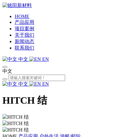
HOME
产品应用
项目案例
关于我们
新闻动态
联系我们
中文
EN
中文
中文
EN
HITCH 结
HOME
产品应用
户外生活
游艇/邮轮