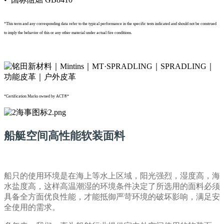
*This term and any corresponding data refer to the typical performance in the specific tests indicated and should not be construed
to imply the behavior of this or any other material under actual fire conditions.
*Certification Marks owned by ACT®*
船艇空间高性能软装面料
船只的使用环境是在海上等水上区域，阳光强烈，湿度高，海
水盐度高，这样高温潮湿的环境条件决定了所选用的面料必须
具备全方面优良性能，才能抵御严苛环境的破坏影响，满足安
全使用的需求。