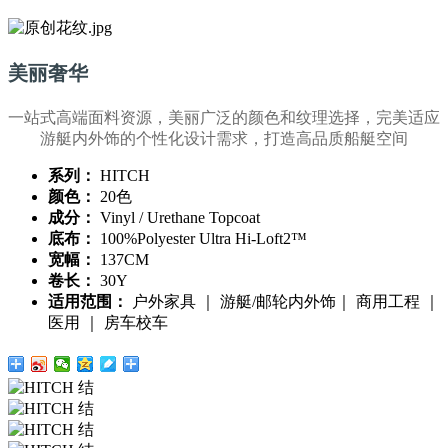
美丽奢华
一站式高端面料资源，美丽广泛的颜色和纹理选择，完美适应
游艇内外饰的个性化设计需求，打造高品质船艇空间
系列：
HITCH
颜色：
20色
成分：
Vinyl / Urethane Topcoat
底布：
100%Polyester Ultra Hi-Loft2™
宽幅：
137CM
卷长：
30Y
适用范围：
户外家具 ｜ 游艇/邮轮内外饰｜ 商用工程 ｜
医用 ｜ 房车校车