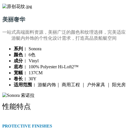
美丽奢华
一站式高端面料资源，美丽广泛的颜色和纹理选择，完美适应
游艇内外饰的个性化设计需求，打造高品质船艇空间
系列：
Sonora
颜色：
6色
成分：
Vinyl
底布：
100% Polyester Hi-Loft2™
宽幅：
137CM
卷长：
30Y
适用范围：
游艇内饰｜ 商用工程 ｜ 户外家具 ｜ 阳光房
性能特点
PROTECTIVE FINISHES