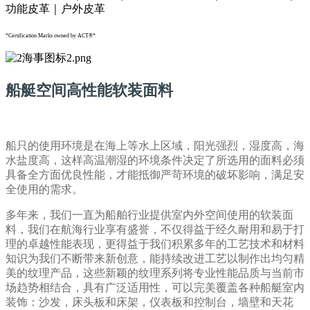
*Certification Marks owned by ACT®*
船艇空间高性能软装面料
船只的使用环境是在海上等水上区域，阳光强烈，湿度高，海
水盐度高，这样高温潮湿的环境条件决定了所选用的面料必须
具备全方面优良性能，才能抵御严苛环境的破坏影响，满足安
全使用的需求。
多年来，我们一直为船舶行业提供室内外空间使用的软装面
料，我们在航海行业享有盛誉，不仅得益于经久耐用和易于打
理的卓越性能表现，更得益于我们积累多年的工艺技术和材料
知识为我们不断带来新创意，能持续改进工艺以制作出均匀精
美的纹理产品，这些新颖的纹理系列将专业性能品质与当前市
场趋势相结合，具有广泛适用性，可以完美覆盖各种船艇室内
装饰：沙发，床头板和床架，仪表板和控制台，墙壁和天花