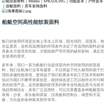
船艇空间高性能软装面料
船只的使用环境是在海上等水上区域，阳光强烈，湿度高，海
水盐度高，这样高温潮湿的环境条件决定了所选用的面料必须
具备全方面优良性能，才能抵御严苛环境的破坏影响，满足安
全使用的需求。
多年来，我们一直为船舶行业提供室内外空间使用的软装面
料，我们在航海行业享有盛誉，不仅得益于经久耐用和易于打
理的卓越性能表现，更得益于我们积累多年的工艺技术和材料
知识为我们不断带来新创意，能持续改进工艺以制作出均匀精
美的纹理产品，这些新颖的纹理系列将专业性能品质与当前市
场趋势相结合，具有广泛适用性，可以完美覆盖各种船艇室内
装饰：沙发，床头板和床架，仪表板和控制台，墙壁和天花
板，方向盘和各种家具部件等等。