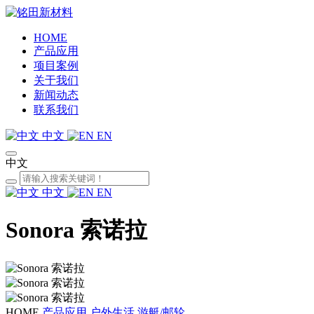
HOME
产品应用
项目案例
关于我们
新闻动态
联系我们
中文
EN
中文
中文
EN
Sonora 索诺拉
HOME
产品应用
户外生活
游艇/邮轮