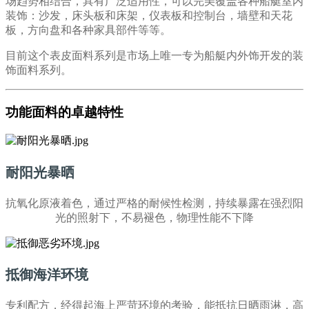
场趋势相结合，具有广泛适用性，可以完美覆盖各种船艇室内
装饰：沙发，床头板和床架，仪表板和控制台，墙壁和天花
板，方向盘和各种家具部件等等。
目前这个表皮面料系列是市场上唯一专为船艇内外饰开发的装
饰面料系列。
功能面料的卓越特性
耐阳光暴晒
抗氧化原液着色，通过严格的耐候性检测，持续暴露在强烈阳
光的照射下，不易褪色，物理性能不下降
抵御海洋环境
专利配方，经得起海上严苛环境的考验，能抵抗日晒雨淋，高