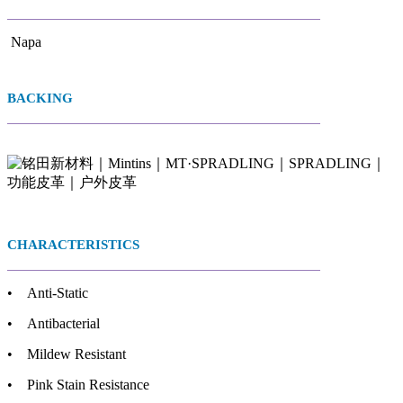
Napa
BACKING
CHARACTERISTICS
• Anti-Static
• Antibacterial
• Mildew Resistant
• Pink Stain Resistance